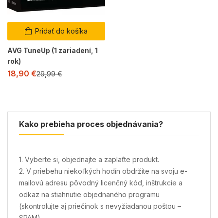
Pridať do košíka
AVG TuneUp (1 zariadení, 1
rok)
18,90
€
29,99
€
Kako prebieha proces objednávania?
1. Vyberte si, objednajte a zaplaťte produkt.
2. V priebehu niekoľkých hodín obdržíte na svoju e-
mailovú adresu pôvodný licenčný kód, inštrukcie a
odkaz na stiahnutie objednaného programu
(skontrolujte aj priečinok s nevyžiadanou poštou –
SPAM).