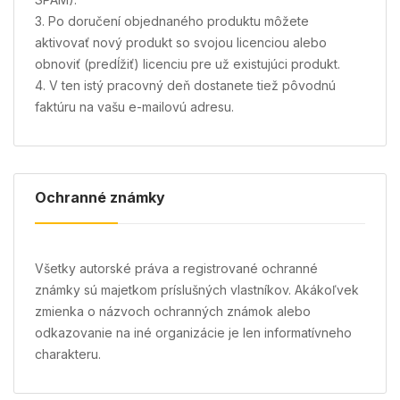
3. Po doručení objednaného produktu môžete
aktivovať nový produkt so svojou licenciou alebo
obnoviť (predĺžiť) licenciu pre už existujúci produkt.
4. V ten istý pracovný deň dostanete tiež pôvodnú
faktúru na vašu e-mailovú adresu.
Ochranné známky
Všetky autorské práva a registrované ochranné
známky sú majetkom príslušných vlastníkov. Akákoľvek
zmienka o názvoch ochranných známok alebo
odkazovanie na iné organizácie je len informatívneho
charakteru.