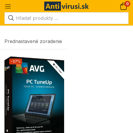
0
Prednastavené zoradenie
-37%