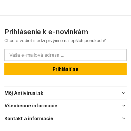
Prihlásenie k e-novinkám
Chcete vedieť medzi prvými o najlepších ponukách?
Prihlásiť sa
Môj Antivirusi.sk
Všeobecné informácie
Kontakt a informácie