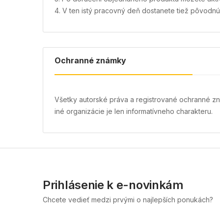
4. V ten istý pracovný deň dostanete tiež pôvodnú
Ochranné známky
Všetky autorské práva a registrované ochranné z
iné organizácie je len informatívneho charakteru.
Prihlásenie k e-novinkám
Chcete vedieť medzi prvými o najlepších ponukách?