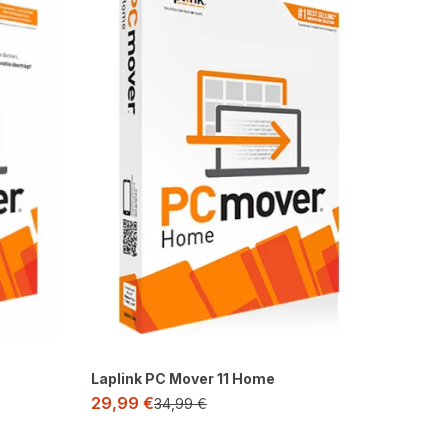
Laplink PC Mover 11 Home
29,99
€
34,99
€