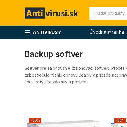
Úvodná stránka
ANTIVIRUSY
Backup softver
Softvér pre zálohovanie (zálohovací softvér). Proces
zabezpečuje rýchlu obnovu údajov v prípade nesprávn
katastrofy ako záplavy a požiare.
-30%
-35%