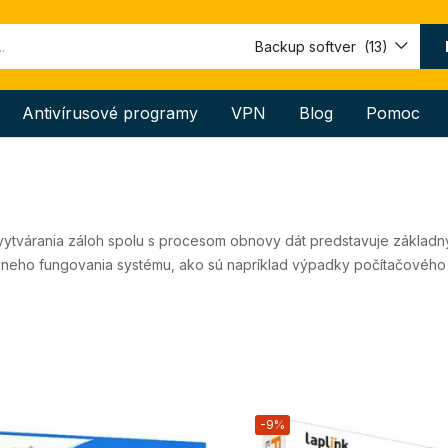
Backup softver (13)
Antivírusové programy
VPN
Blog
Pomoc
 vytvárania záloh spolu s procesom obnovy dát predstavuje základn
eho fungovania systému, ako sú napríklad výpadky počítačového sy
-9%