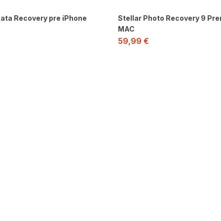
Data Recovery pre iPhone
Stellar Photo Recovery 9 Pr
MAC
59,99
€