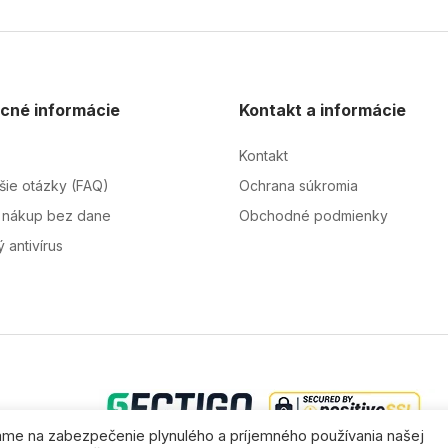
cné informácie
Kontakt a informácie
Kontakt
jšie otázky (FAQ)
Ochrana súkromia
 nákup bez dane
Obchodné podmienky
 antivírus
vame na zabezpečenie plynulého a príjemného používania našej