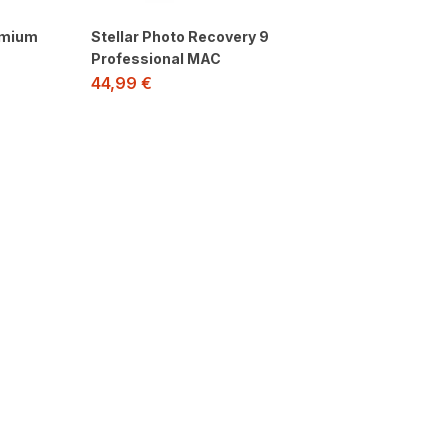
emium
Stellar Photo Recovery 9
Professional MAC
44,99
€