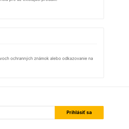
názvoch ochranných známok alebo odkazovanie na
Prihlásiť sa