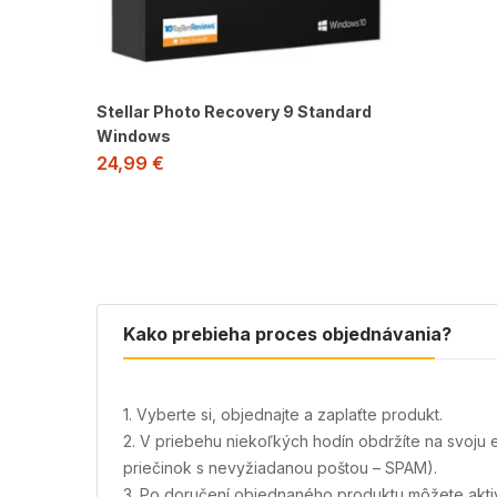
Stellar Photo Recovery 9 Standard
Windows
24,99
€
Kako prebieha proces objednávania?
1. Vyberte si, objednajte a zaplaťte produkt.
2. V priebehu niekoľkých hodín obdržíte na svoju 
priečinok s nevyžiadanou poštou – SPAM).
3. Po doručení objednaného produktu môžete aktivov