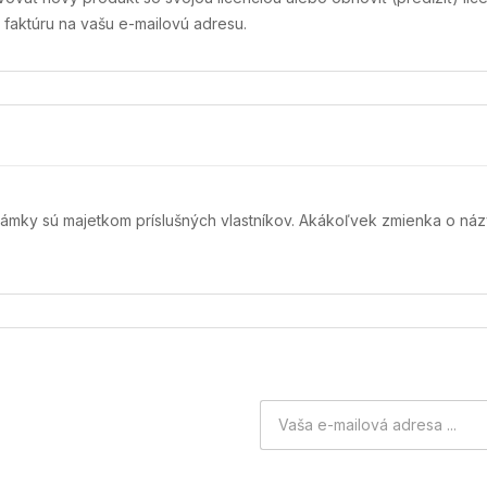
 faktúru na vašu e-mailovú adresu.
námky sú majetkom príslušných vlastníkov. Akákoľvek zmienka o 