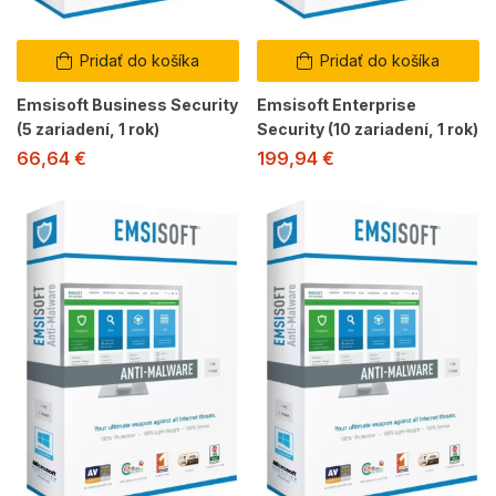
Pridať do košíka
Pridať do košíka
Emsisoft Business Security
Emsisoft Enterprise
(5 zariadení, 1 rok)
Security (10 zariadení, 1 rok)
66,64
€
199,94
€