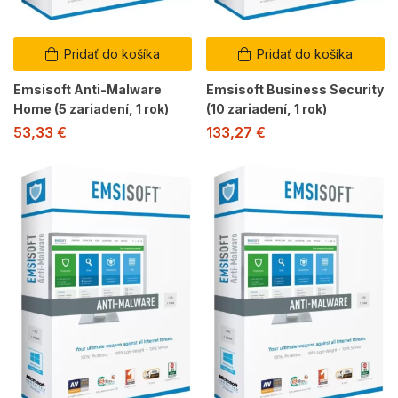
Pridať do košíka
Pridať do košíka
Emsisoft Anti-Malware
Emsisoft Business Security
Home (5 zariadení, 1 rok)
(10 zariadení, 1 rok)
53,33
€
133,27
€