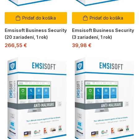
Pridať do košíka
Pridať do košíka
Emsisoft Business Security
Emsisoft Business Security
(20 zariadení, 1 rok)
(3 zariadení, 1 rok)
266,55
€
39,98
€