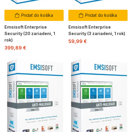
Pridať do košíka
Pridať do košíka
Emsisoft Enterprise
Emsisoft Enterprise
Security (20 zariadení, 1
Security (3 zariadení, 1 rok)
rok)
59,99
€
399,89
€