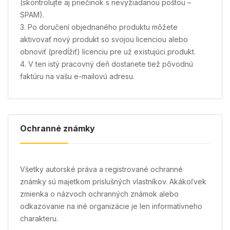
(skontrolujte aj priečinok s nevyžiadanou poštou –
SPAM).
3. Po doručení objednaného produktu môžete
aktivovať nový produkt so svojou licenciou alebo
obnoviť (predĺžiť) licenciu pre už existujúci produkt.
4. V ten istý pracovný deň dostanete tiež pôvodnú
faktúru na vašu e-mailovú adresu.
Ochranné známky
Všetky autorské práva a registrované ochranné
známky sú majetkom príslušných vlastníkov. Akákoľvek
zmienka o názvoch ochranných známok alebo
odkazovanie na iné organizácie je len informatívneho
charakteru.