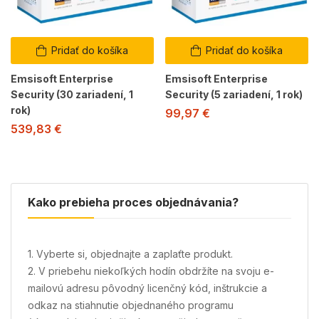
Pridať do košíka
Pridať do košíka
Emsisoft Enterprise
Emsisoft Enterprise
Security (30 zariadení, 1
Security (5 zariadení, 1 rok)
rok)
99,97
€
539,83
€
Kako prebieha proces objednávania?
1. Vyberte si, objednajte a zaplaťte produkt.
2. V priebehu niekoľkých hodín obdržíte na svoju e-
mailovú adresu pôvodný licenčný kód, inštrukcie a
odkaz na stiahnutie objednaného programu