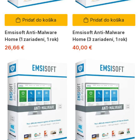
Pridať do košíka
Pridať do košíka
Emsisoft Anti-Malware
Emsisoft Anti-Malware
Home (1 zariadení, 1 rok)
Home (3 zariadení, 1 rok)
26,66
€
40,00
€