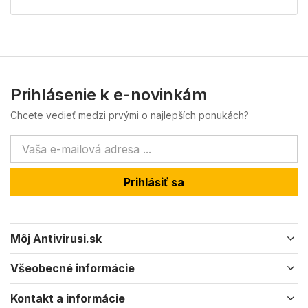
Prihlásenie k e-novinkám
Chcete vedieť medzi prvými o najlepších ponukách?
Prihlásiť sa
Môj Antivirusi.sk
Všeobecné informácie
Kontakt a informácie