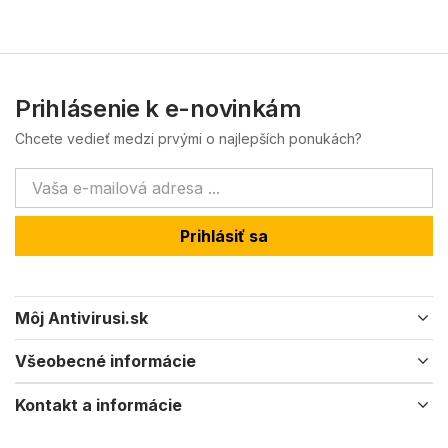
Prihlásenie k e-novinkám
Chcete vedieť medzi prvými o najlepších ponukách?
Prihlásiť sa
Môj Antivirusi.sk
Všeobecné informácie
Kontakt a informácie