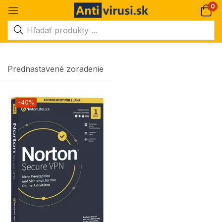
0
Prednastavené zoradenie
-40%