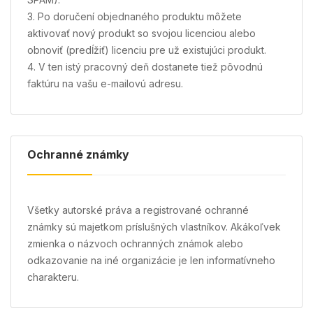
3. Po doručení objednaného produktu môžete
aktivovať nový produkt so svojou licenciou alebo
obnoviť (predĺžiť) licenciu pre už existujúci produkt.
4. V ten istý pracovný deň dostanete tiež pôvodnú
faktúru na vašu e-mailovú adresu.
Ochranné známky
Všetky autorské práva a registrované ochranné
známky sú majetkom príslušných vlastníkov. Akákoľvek
zmienka o názvoch ochranných známok alebo
odkazovanie na iné organizácie je len informatívneho
charakteru.