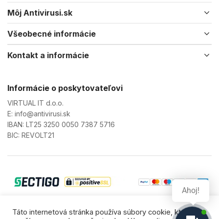
Môj Antivirusi.sk
Všeobecné informácie
Kontakt a informácie
Informácie o poskytovateľovi
VIRTUAL IT d.o.o.
E: info@antivirusi.sk
IBAN: LT25 3250 0050 7387 5716
BIC: REVOLT21
Ahoj!
© 2023 Virtual IT. Všetky práva vyhradené.
Táto internetová stránka používa súbory cookie, ktoré