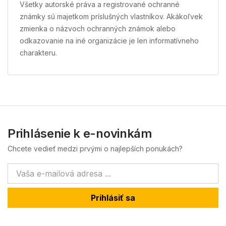
Všetky autorské práva a registrované ochranné
známky sú majetkom príslušných vlastníkov. Akákoľvek
zmienka o názvoch ochranných známok alebo
odkazovanie na iné organizácie je len informatívneho
charakteru.
Prihlásenie k e-novinkám
Chcete vedieť medzi prvými o najlepších ponukách?
Prihlásiť sa