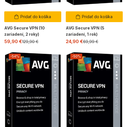
Pridať do košíka
Pridať do košíka
AVG Secure VPN (10
AVG Secure VPN (5
zariadení, 2 roky)
zariadení, 1 rok)
59,90
€
24,90
€
129,90
€
69,99
€
-54%
-50%