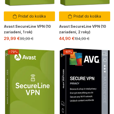
Pridať do košíka
Pridať do košíka
Avast SecureLine VPN (10
Avast SecureLine VPN (10
zariadení, 1 rok)
zariadení, 2 roky)
29,99
€
44,90
€
99,99
€
194,99
€
-79%
-61%