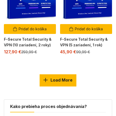
Pridať do košíka
Pridať do košíka
F-Secure Total Security &
F-Secure Total Security &
VPN (10 zariadení, 2 roky)
VPN (5 zariadení, 1 rok)
127,90
€
45,90
€
259,99
€
99,99
€
Load More
Kako prebieha proces objednávania?