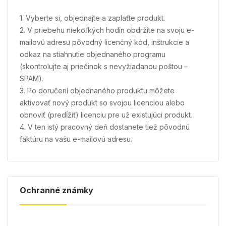
1. Vyberte si, objednajte a zaplaťte produkt.
2. V priebehu niekoľkých hodín obdržíte na svoju e-
mailovú adresu pôvodný licenčný kód, inštrukcie a
odkaz na stiahnutie objednaného programu
(skontrolujte aj priečinok s nevyžiadanou poštou –
SPAM).
3. Po doručení objednaného produktu môžete
aktivovať nový produkt so svojou licenciou alebo
obnoviť (predĺžiť) licenciu pre už existujúci produkt.
4. V ten istý pracovný deň dostanete tiež pôvodnú
faktúru na vašu e-mailovú adresu.
Ochranné známky