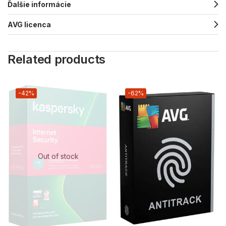
Ďalšie informácie
AVG licenca
Related products
-42%
-62%
Out of stock