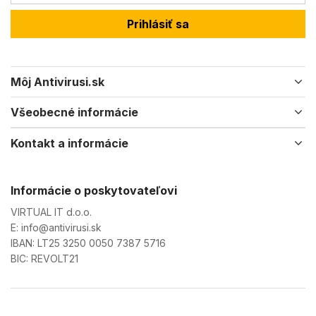
Prihlásiť sa
Môj Antivirusi.sk
Všeobecné informácie
Kontakt a informácie
Informácie o poskytovateľovi
VIRTUAL IT d.o.o.
E: info@antivirusi.sk
IBAN: LT25 3250 0050 7387 5716
BIC: REVOLT21