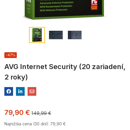
-47%
AVG Internet Security (20 zariadení,
2 roky)
79,90
€
149,99
€
Najnižšia cena (30 dní):
79,90
€