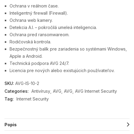
Ochrana v reálnom čase.
Inteligentný firewall (Firewall).
Ochrana web kamery.
Detekcia A.I. – pokročilá umeleá inteligencia.
Ochrana pred ransomwareom.
Rodičovská kontrola.
Bezpečnostný balík pre zariadenia so systémami Windows,
Apple a Android.
Technická podpora AVG 24/7.
Licencia pre nových alebo existujúcich používateľov.
SKU:
AVG-IS-10-2
Categories:
Antivírusy
AVG
AVG
AVG Internet Security
Tag:
Internet Security
Popis