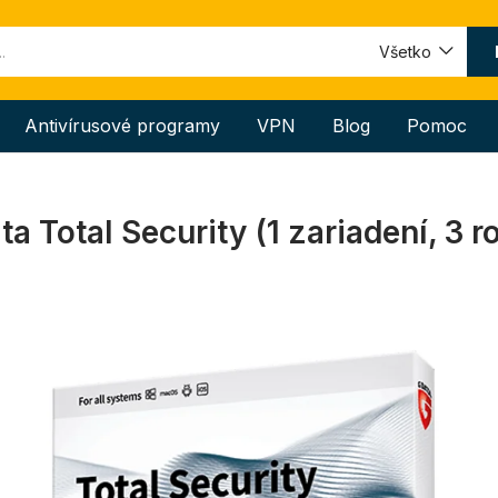
Všetko
Antivírusové programy
VPN
Blog
Pomoc
ta Total Security (1 zariadení, 3 r