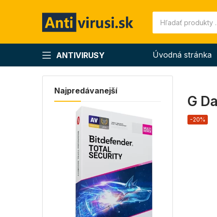
Úvodná stránka
ANTIVIRUSY
Najpredávanejší
G Da
-20%