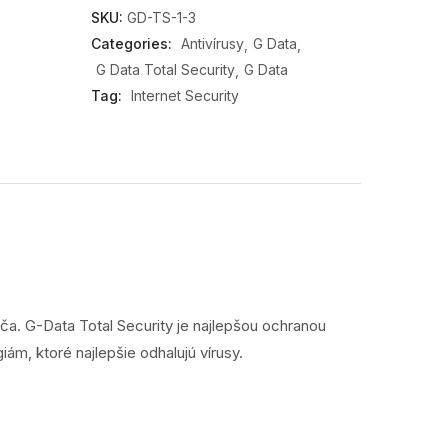
SKU:
GD-TS-1-3
Categories:
Antivírusy
G Data
G Data Total Security
G Data
Tag:
Internet Security
ča. G-Data Total Security je najlepšou ochranou
iám, ktoré najlepšie odhalujú vírusy.