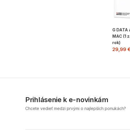
G DATA 
MAC (1 z
rok)
29,99
Prihlásenie k e-novinkám
Chcete vedieť medzi prvými o najlepších ponukách?