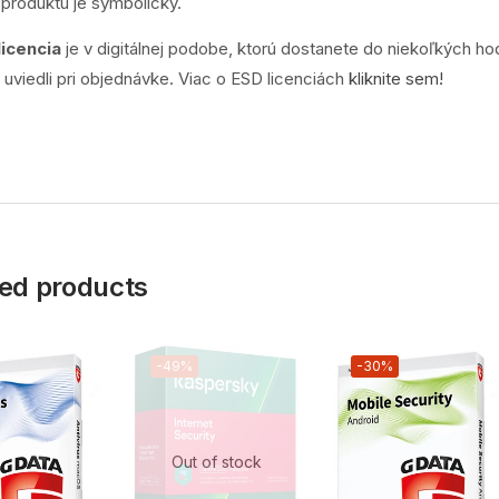
produktu je symbolický.
licencia
je v digitálnej podobe, ktorú dostanete do niekoľkých ho
e uviedli pri objednávke. Viac o ESD licenciách
kliknite sem!
ed products
-49%
-30%
Out of stock