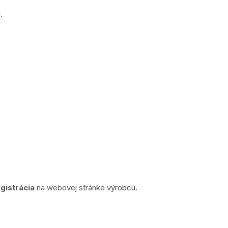
.
egistrácia
na webovej stránke
výrobcu
.