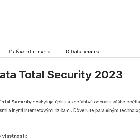
Ďalšie informácie
G Data licenca
ata Total Security 2023
Total Security
poskytuje úplnú a spoľahlivú ochranu vášho počíta
smi a inými internetovými rizikami. Dôverujte paralelným technológ
 vlastnosti: