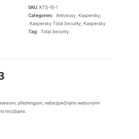
SKU:
KTS-10-1
Categories:
Antivírusy
Kaspersky
Kaspersky Total Security
Kaspersky
Tag:
Total Security
3
ywareom, phishingom, nebezpečnými webovými
mi hrozbami.