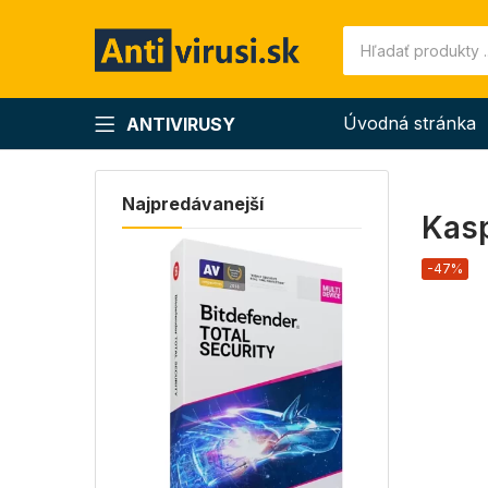
Úvodná stránka
ANTIVIRUSY
Najpredávanejší
Kasp
-47%