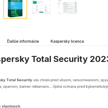
Ďalšie informácie
Kaspersky licenca
persky Total Security 202
ky Total Security
vás chráni pred vírusmi, ransomwareom, sp
i, spamom, banner reklamami… Úplná ochrana pred kybernetický
 vlastnosti: