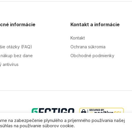
cné informácie
Kontakt a informácie
Kontakt
jšie otázky (FAQ)
Ochrana súkromia
 nákup bez dane
Obchodné podmienky
 antivírus
vame na zabezpečenie plynulého a príjemného používania našej
e súhlas na používanie súborov cookie.