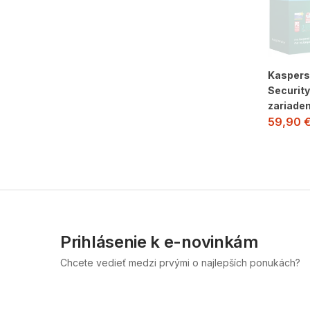
Kaspers
Security
zariadení
59,90
Prihlásenie k e-novinkám
Chcete vedieť medzi prvými o najlepších ponukách?